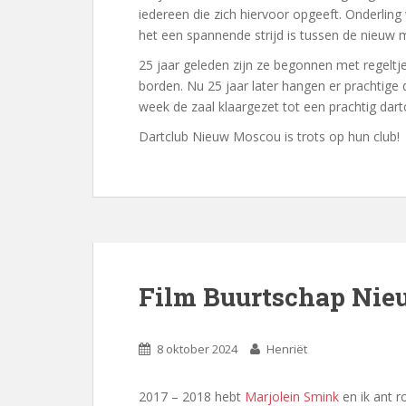
iedereen die zich hiervoor opgeeft. Onderling
het een spannende strijd is tussen de nieuw 
25 jaar geleden zijn ze begonnen met regeltje
borden. Nu 25 jaar later hangen er prachtige
week de zaal klaargezet tot een prachtig dar
Dartclub Nieuw Moscou is trots op hun club!
Film Buurtschap Ni
8 oktober 2024
Henriët
2017 – 2018 hebt
Marjolein Smink
en ik ant r