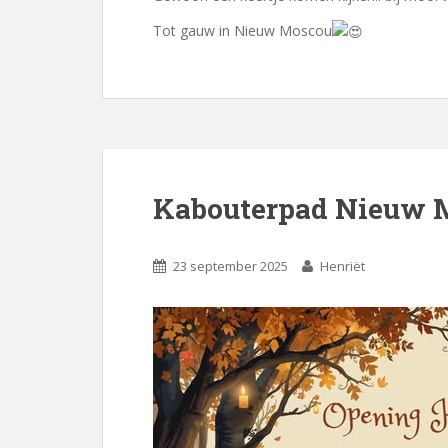
Tot gauw in Nieuw Moscou
Kabouterpad Nieuw 
23 september 2025
Henriët