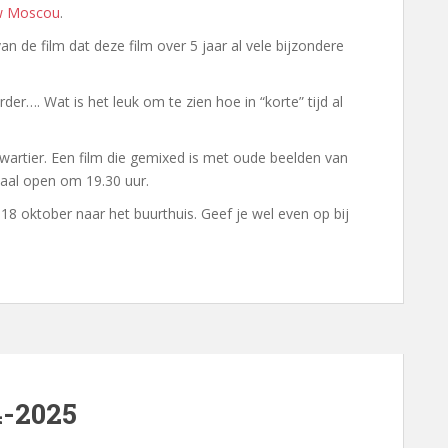
w Moscou
.
n de film dat deze film over 5 jaar al vele bijzondere
rder…. Wat is het leuk om te zien hoe in “korte” tijd al
 kwartier. Een film die gemixed is met oude beelden van
aal open om 19.30 uur.
18 oktober naar het buurthuis. Geef je wel even op bij
4-2025