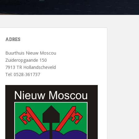
ADRES
Buurthuis Nieuw Moscou
Zuideropgaande 150
7913 TR Hollandscheveld
Tel: 0528-361737