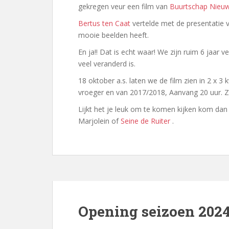
gekregen veur een film van
Buurtschap Nieu
Bertus ten Caat
vertelde met de presentatie va
mooie beelden heeft.
En ja!! Dat is echt waar! We zijn ruim 6 jaar ve
veel veranderd is.
18 oktober a.s. laten we de film zien in 2 x 3
vroeger en van 2017/2018, Aanvang 20 uur. Z
Lijkt het je leuk om te komen kijken kom dan 
Marjolein of
Seine de Ruiter
.
Opening seizoen 202