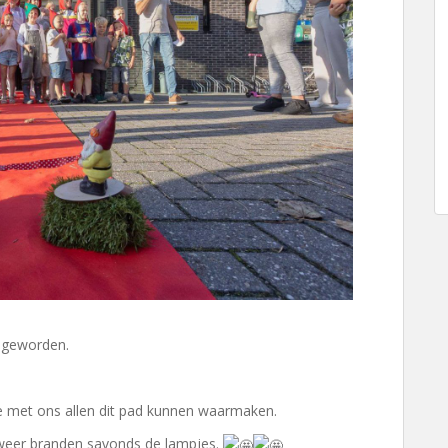
d geworden.
e met ons allen dit pad kunnen waarmaken.
 weer branden savonds de lampjes.