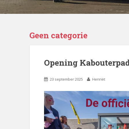
Geen categorie
Opening Kabouterpa
23 september 2025
Henriët