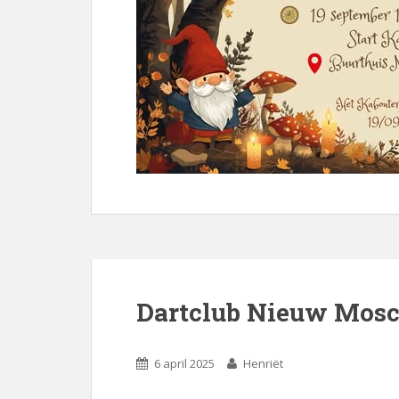
Dartclub Nieuw Mosco
6 april 2025
Henriët