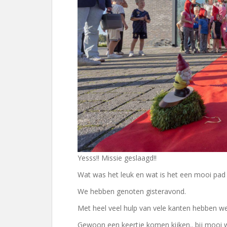
Yesss!! Missie geslaagd!!
Wat was het leuk en wat is het een mooi pa
We hebben genoten gisteravond.
Met heel veel hulp van vele kanten hebben w
Gewoon een keertje komen kijken.. bij mooi