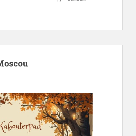
Moscou