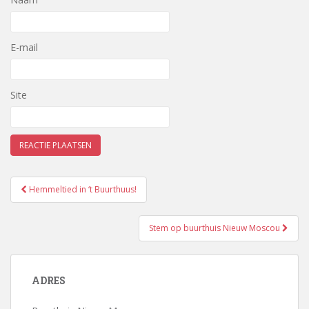
E-mail
Site
Bericht
Hemmeltied in ‘t Buurthuus!
navigatie
Stem op buurthuis Nieuw Moscou
ADRES