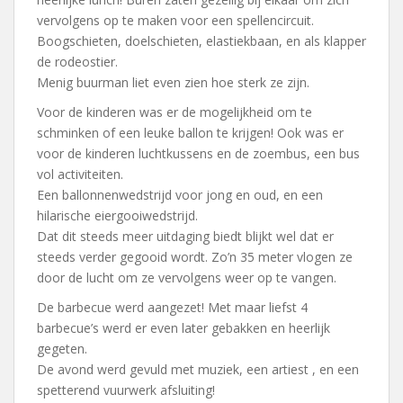
vervolgens op te maken voor een spellencircuit.
Boogschieten, doelschieten, elastiekbaan, en als klapper
de rodeostier.
Menig buurman liet even zien hoe sterk ze zijn.
Voor de kinderen was er de mogelijkheid om te
schminken of een leuke ballon te krijgen! Ook was er
voor de kinderen luchtkussens en de zoembus, een bus
vol activiteiten.
Een ballonnenwedstrijd voor jong en oud, en een
hilarische eiergooiwedstrijd.
Dat dit steeds meer uitdaging biedt blijkt wel dat er
steeds verder gegooid wordt. Zo’n 35 meter vlogen ze
door de lucht om ze vervolgens weer op te vangen.
De barbecue werd aangezet! Met maar liefst 4
barbecue’s werd er even later gebakken en heerlijk
gegeten.
De avond werd gevuld met muziek, een artiest , en een
spetterend vuurwerk afsluiting!