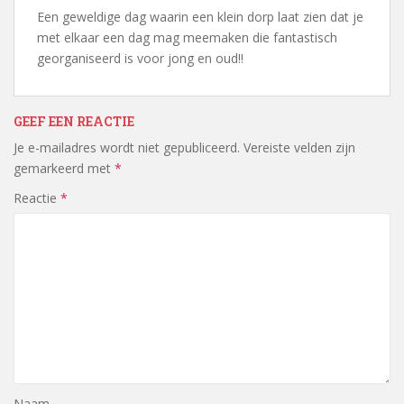
Een geweldige dag waarin een klein dorp laat zien dat je
met elkaar een dag mag meemaken die fantastisch
georganiseerd is voor jong en oud!!
GEEF EEN REACTIE
Je e-mailadres wordt niet gepubliceerd.
Vereiste velden zijn
gemarkeerd met
*
Reactie
*
Naam